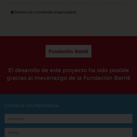
Denunciar contenido inapropiado
El desarollo de este proyecto ha sido posible
gracias al mecenazgo de la Fundación Barrié
Contacta con Pictoeduca