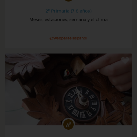
2º Primaria (7-8 años)
Meses, estaciones, semana y el clima
@Webparaelespanol