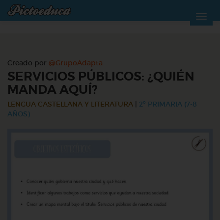
Creado por
@GrupoAdapta
SERVICIOS PÚBLICOS: ¿QUIÉN
MANDA AQUÍ?
LENGUA CASTELLANA Y LITERATURA
|
2º PRIMARIA (7-8
AÑOS)