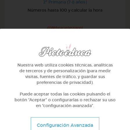
2º Primaria (7-8 años)
Números hasta 100 y calcular la hora
@Webparaelespanol
Nuestra web utiliza cookies técnicas, analíticas
de terceros y de personalización (para medir
visitas, fuentes de tráfico, y guardar sus
preferencias de privacidad).
Puede aceptar todas las cookies pulsando el
botón “Aceptar” o configurarlas o rechazar su uso
en “configuración avanzada”.
2º Primaria (7-8 años)
Configuración Avanzada