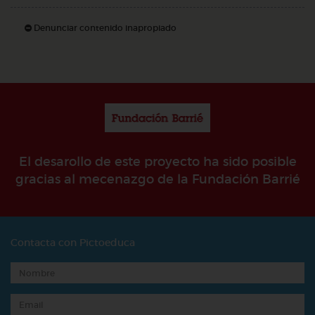
Denunciar contenido inapropiado
El desarollo de este proyecto ha sido posible
gracias al mecenazgo de la Fundación Barrié
Contacta con Pictoeduca