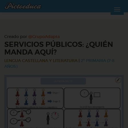
Creado por
@GrupoAdapta
SERVICIOS PÚBLICOS: ¿QUIÉN
MANDA AQUÍ?
LENGUA CASTELLANA Y LITERATURA
|
2º PRIMARIA (7-8
AÑOS)