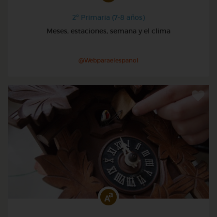
2º Primaria (7-8 años)
Meses, estaciones, semana y el clima
@Webparaelespanol