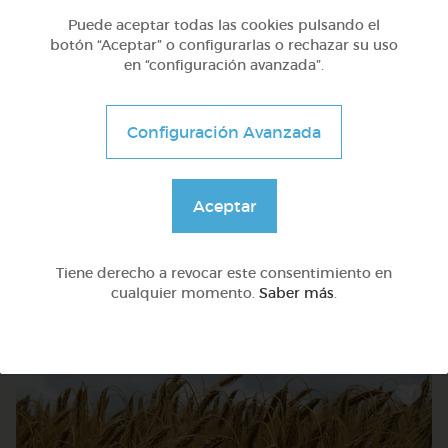
Puede aceptar todas las cookies pulsando el
botón “Aceptar” o configurarlas o rechazar su uso
en “configuración avanzada”.
Configuración Avanzada
Aceptar
Avanzado
Pensamiento lógico: la cantidad, la duda y la poesía
Tiene derecho a revocar este consentimiento en
cualquier momento.
Saber más
.
@Webparaelespanol