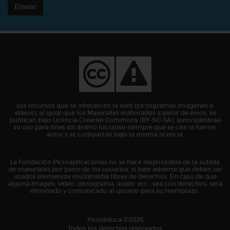
Enviar
Los recursos que se ofrecen en la web (pictogramas,imágenes o
vídeos), al igual que los Materiales elaborados a partir de éstos, se
publican bajo Licencia Creative Commons (BY-NC-SA), autorizándose
su uso para fines sin ánimo lucrativo siempre que se cite la fuente,
autor y se compartan bajo la misma licencia.
La Fundación Pictoaplicaciones no se hace responsable de la subida
de materiales por parte de los usuarios, si bien advierte que deben ser
usados elementos multimedia libres de derechos. En caso de que
alguna imagen, vídeo, pictograma, audio, etc… sea con derechos, será
eliminado y comunicado al usuario para su reemplazo.
Pictoeduca ©2026
Todos los derechos reservados