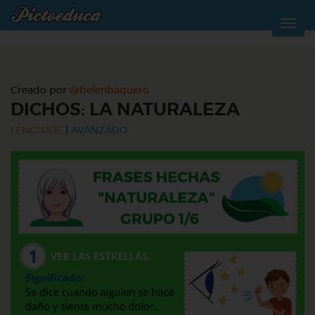
Creado por
@belenbaquero
DICHOS: LA NATURALEZA
LENGUAJE
|
AVANZADO