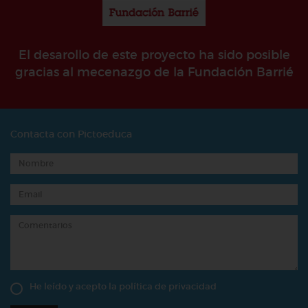
El desarollo de este proyecto ha sido posible
gracias al mecenazgo de la Fundación Barrié
Contacta con Pictoeduca
He leído y acepto la
política de privacidad