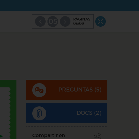
PÁGINAS
05
05/09
PREGUNTAS (
5
)
DOCS (2)
Compartir en