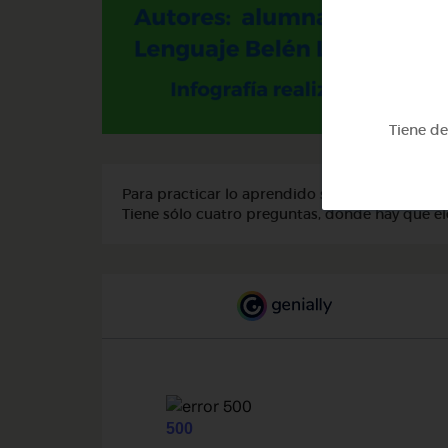
Tiene d
Para practicar lo aprendido sobre el doble se
Tiene sólo cuatro preguntas, donde hay que ele