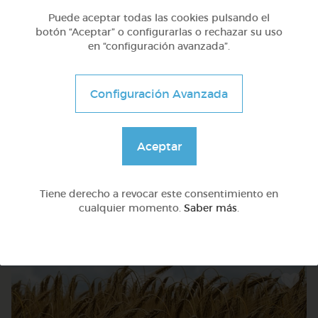
Puede aceptar todas las cookies pulsando el
botón “Aceptar” o configurarlas o rechazar su uso
en “configuración avanzada”.
Configuración Avanzada
Aceptar
Avanzado
Pensamiento lógico: la cantidad, la duda y la poesía
Tiene derecho a revocar este consentimiento en
cualquier momento.
Saber más
.
@Webparaelespanol