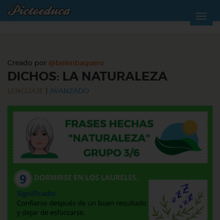
Creado por
@belenbaquero
DICHOS: LA NATURALEZA
LENGUAJE
|
AVANZADO