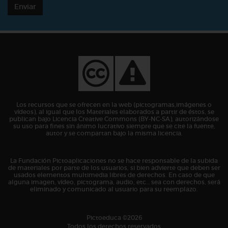
Enviar
Los recursos que se ofrecen en la web (pictogramas,imágenes o
vídeos), al igual que los Materiales elaborados a partir de éstos, se
publican bajo Licencia Creative Commons (BY-NC-SA), autorizándose
su uso para fines sin ánimo lucrativo siempre que se cite la fuente,
autor y se compartan bajo la misma licencia.
La Fundación Pictoaplicaciones no se hace responsable de la subida
de materiales por parte de los usuarios, si bien advierte que deben ser
usados elementos multimedia libres de derechos. En caso de que
alguna imagen, vídeo, pictograma, audio, etc… sea con derechos, será
eliminado y comunicado al usuario para su reemplazo.
Pictoeduca ©2026
Todos los derechos reservados