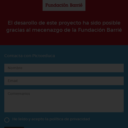
El desarollo de este proyecto ha sido posible
gracias al mecenazgo de la Fundación Barrié
Contacta con Pictoeduca
He leído y acepto la
política de privacidad