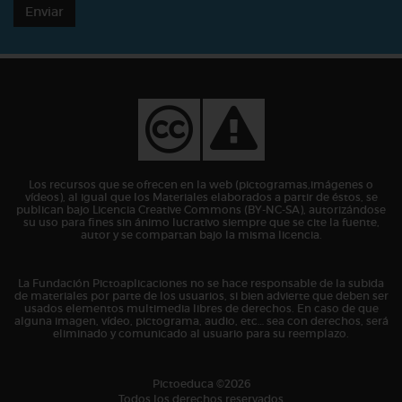
Enviar
Los recursos que se ofrecen en la web (pictogramas,imágenes o
vídeos), al igual que los Materiales elaborados a partir de éstos, se
publican bajo Licencia Creative Commons (BY-NC-SA), autorizándose
su uso para fines sin ánimo lucrativo siempre que se cite la fuente,
autor y se compartan bajo la misma licencia.
La Fundación Pictoaplicaciones no se hace responsable de la subida
de materiales por parte de los usuarios, si bien advierte que deben ser
usados elementos multimedia libres de derechos. En caso de que
alguna imagen, vídeo, pictograma, audio, etc… sea con derechos, será
eliminado y comunicado al usuario para su reemplazo.
Pictoeduca ©2026
Todos los derechos reservados