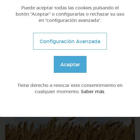
Puede aceptar todas las cookies pulsando el
botón “Aceptar” o configurarlas o rechazar su uso
en “configuración avanzada”.
Configuración Avanzada
Aceptar
Avanzado
Pensamiento lógico: la cantidad, la duda y la poesía
Tiene derecho a revocar este consentimiento en
cualquier momento.
Saber más
.
@Webparaelespanol