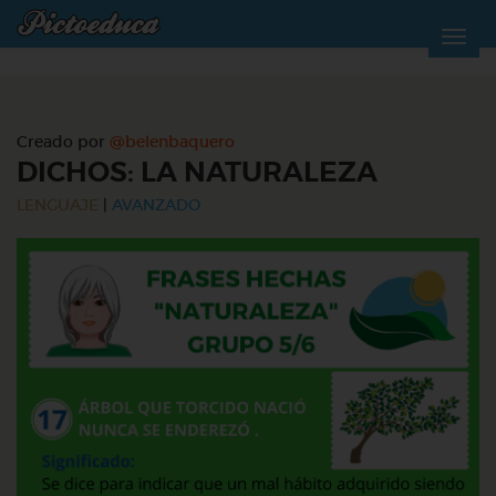
Creado por
@belenbaquero
DICHOS: LA NATURALEZA
LENGUAJE
|
AVANZADO