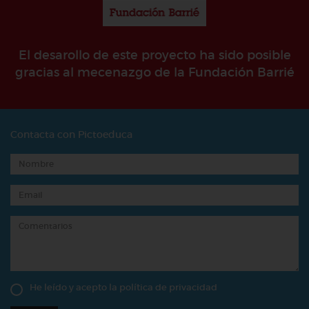
El desarollo de este proyecto ha sido posible
gracias al mecenazgo de la Fundación Barrié
Contacta con Pictoeduca
He leído y acepto la
política de privacidad