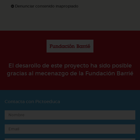
Denunciar contenido inapropiado
El desarollo de este proyecto ha sido posible
gracias al mecenazgo de la Fundación Barrié
Contacta con Pictoeduca