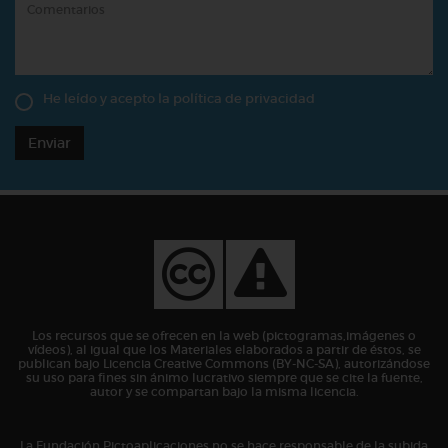
He leído y acepto la
política de privacidad
Enviar
Los recursos que se ofrecen en la web (pictogramas,imágenes o
vídeos), al igual que los Materiales elaborados a partir de éstos, se
publican bajo Licencia Creative Commons (BY-NC-SA), autorizándose
su uso para fines sin ánimo lucrativo siempre que se cite la fuente,
autor y se compartan bajo la misma licencia.
La Fundación Pictoaplicaciones no se hace responsable de la subida