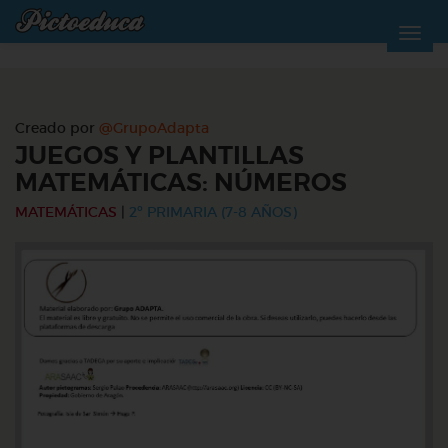
Creado por
@GrupoAdapta
JUEGOS Y PLANTILLAS
MATEMÁTICAS: NÚMEROS
MATEMÁTICAS
|
2º PRIMARIA (7-8 AÑOS)