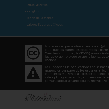
- Otras Materias
- Religión
- Teoría de la Mente
- Valores Sociales y Cívicos
Los recursos que se ofrecen en la web (pict
igual que los Materiales elaborados a partir 
Creative Commons (BY-NC-SA), autorizándos
lucrativo siempre que se cite la fuente, au
licencia.
La Fundación Pictoaplicaciones no se hace 
materiales por parte de los usuarios, si bie
elementos multimedia libres de derechos. 
vídeo, pictograma, audio, etc… sea con dere
comunicado al usuario para su reemplazo.