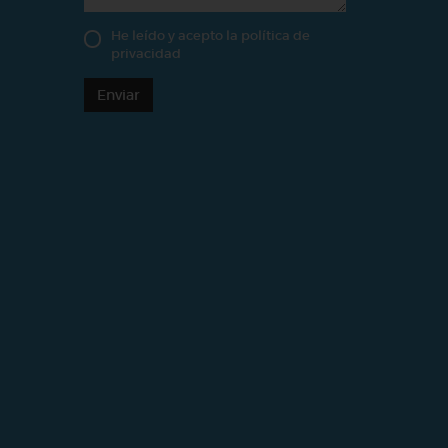
He leído y acepto la
política de
privacidad
Enviar