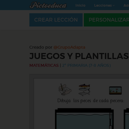
Inicio
Lecciones
Ad
CREAR LECCIÓN
PERSONALIZA
Creado por
@GrupoAdapta
JUEGOS Y PLANTILLA
MATEMÁTICAS
|
2º PRIMARIA (7-8 AÑOS)