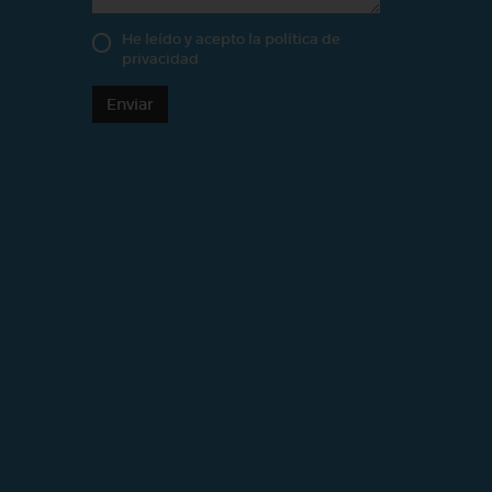
He leído y acepto la
política de
privacidad
Enviar