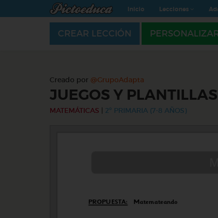
Inicio
Lecciones
Ad
CREAR LECCIÓN
PERSONALIZA
Creado por
@GrupoAdapta
JUEGOS Y PLANTILLA
MATEMÁTICAS
|
2º PRIMARIA (7-8 AÑOS)