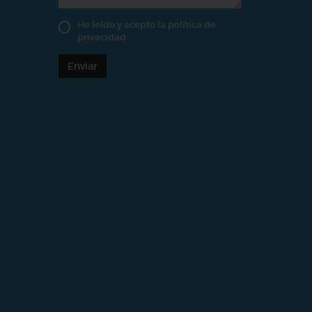
He leído y acepto la
política de
privacidad
Enviar