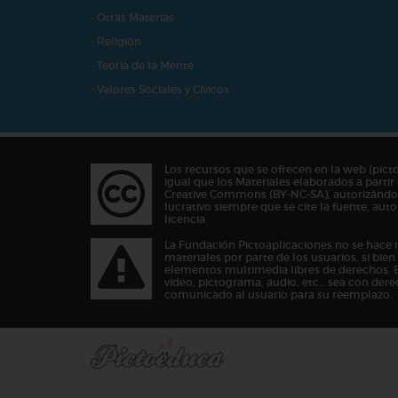
- Otras Materias
- Religión
- Teoría de la Mente
- Valores Sociales y Cívicos
Los recursos que se ofrecen en la web (pict
igual que los Materiales elaborados a partir 
Creative Commons (BY-NC-SA), autorizándos
lucrativo siempre que se cite la fuente, au
licencia.
La Fundación Pictoaplicaciones no se hace 
materiales por parte de los usuarios, si bie
elementos multimedia libres de derechos. 
vídeo, pictograma, audio, etc… sea con dere
comunicado al usuario para su reemplazo.