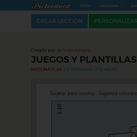
Inicio
Lecciones
Ad
CREAR LECCIÓN
PERSONALIZA
Creado por
@GrupoAdapta
JUEGOS Y PLANTILLA
MATEMÁTICAS
|
2º PRIMARIA (7-8 AÑOS)