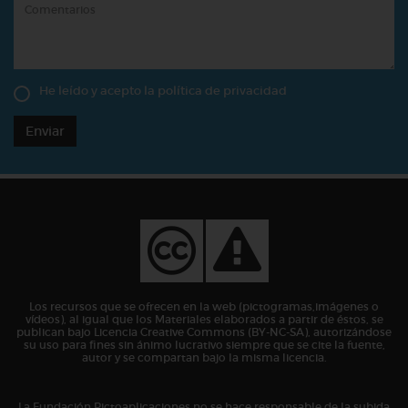
He leído y acepto la
política de privacidad
Enviar
Los recursos que se ofrecen en la web (pictogramas,imágenes o
vídeos), al igual que los Materiales elaborados a partir de éstos, se
publican bajo Licencia Creative Commons (BY-NC-SA), autorizándose
su uso para fines sin ánimo lucrativo siempre que se cite la fuente,
autor y se compartan bajo la misma licencia.
La Fundación Pictoaplicaciones no se hace responsable de la subida