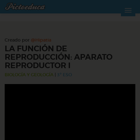
Creado por
@Hipatia
LA FUNCIÓN DE
REPRODUCCIÓN: APARATO
REPRODUCTOR I
BIOLOGÍA Y GEOLOGÍA
|
3º ESO