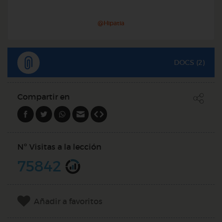
@Hipatia
DOCS (2)
Compartir en
Nº Visitas a la lección
75842
Añadir a favoritos