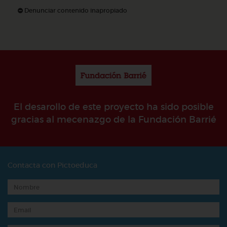
Denunciar contenido inapropiado
El desarollo de este proyecto ha sido posible
gracias al mecenazgo de la Fundación Barrié
Contacta con Pictoeduca