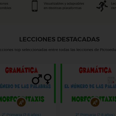
ciones
Visualizables y adaptables
Lec
onibles
en distintas plataformas
ri
LECCIONES DESTACADAS
cciones top seleccionadas entre todas las lecciones de Pictoed
2º Primaria (7-8 años)
2º Primaria (7-8 años)