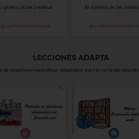
El género de las palabras
El número de las palabr
@LuciaFernandezVivancos
@LuciaFernandezVivancos
LECCIONES ADAPTA
 de materiales específicos adaptados para el currículo educati