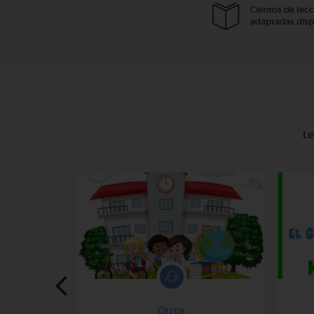
Cientos de lec
adaptadas disp
Le
Otros