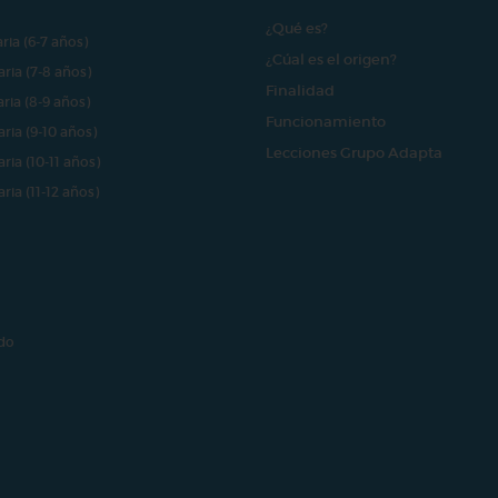
¿Qué es?
aria (6-7 años)
¿Cúal es el origen?
aria (7-8 años)
Finalidad
aria (8-9 años)
Funcionamiento
aria (9-10 años)
Lecciones Grupo Adapta
aria (10-11 años)
aria (11-12 años)
do