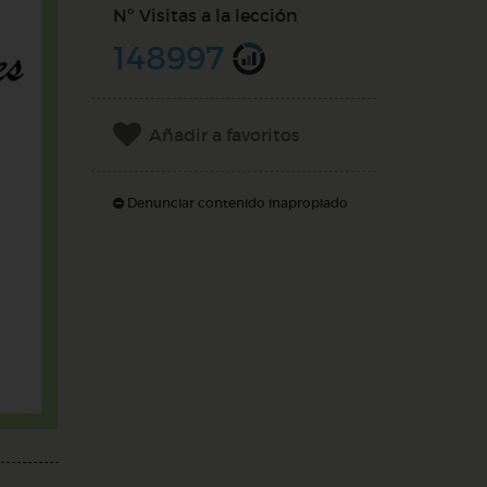
Nº Visitas a la lección
148997
Añadir a favoritos
Denunciar contenido inapropiado