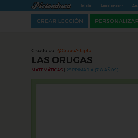
Inicio
Lecciones
Ad
CREAR LECCIÓN
PERSONALIZA
Creado por
@GrupoAdapta
LAS ORUGAS
MATEMÁTICAS
|
2º PRIMARIA (7-8 AÑOS)