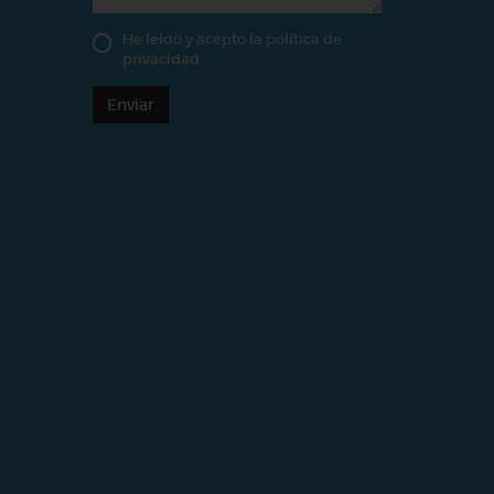
He leído y acepto la
política de
privacidad
Enviar