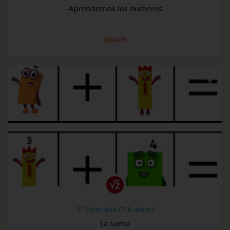
Aprendemos los numeros
@Pia23
2º Primaria (7-8 años)
La suma