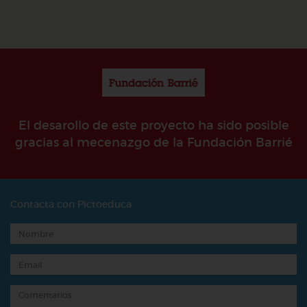
El desarollo de este proyecto ha sido posible
gracias al mecenazgo de la Fundación Barrié
Contacta con Pictoeduca