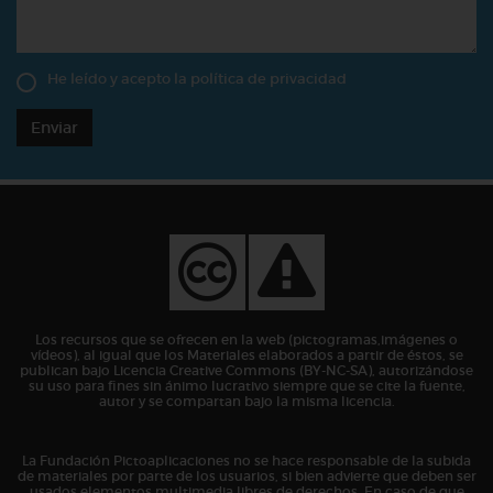
He leído y acepto la
política de privacidad
Enviar
Los recursos que se ofrecen en la web (pictogramas,imágenes o
vídeos), al igual que los Materiales elaborados a partir de éstos, se
publican bajo Licencia Creative Commons (BY-NC-SA), autorizándose
su uso para fines sin ánimo lucrativo siempre que se cite la fuente,
autor y se compartan bajo la misma licencia.
La Fundación Pictoaplicaciones no se hace responsable de la subida
de materiales por parte de los usuarios, si bien advierte que deben ser
usados elementos multimedia libres de derechos. En caso de que