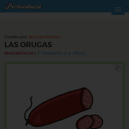
Creado por
@GrupoAdapta
LAS ORUGAS
MATEMÁTICAS
|
2º PRIMARIA (7-8 AÑOS)