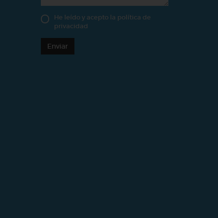
He leído y acepto la
política de
privacidad
Enviar