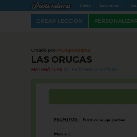
Inicio
Lecciones
Ad
CREAR LECCIÓN
PERSONALIZA
Creado por
@GrupoAdapta
LAS ORUGAS
MATEMÁTICAS
|
2º PRIMARIA (7-8 AÑOS)