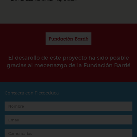
El desarollo de este proyecto ha sido posible
gracias al mecenazgo de la Fundación Barrié
Contacta con Pictoeduca