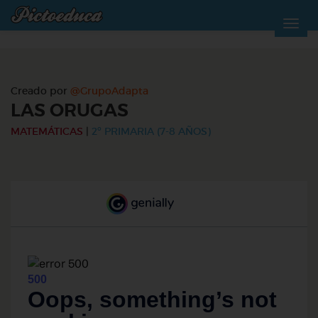
Creado por
@GrupoAdapta
LAS ORUGAS
MATEMÁTICAS
|
2º PRIMARIA (7-8 AÑOS)