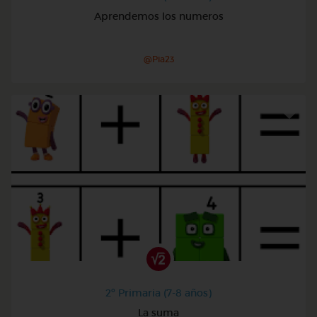
Aprendemos los numeros
@Pia23
2º Primaria (7-8 años)
La suma