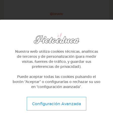
@Iaravw
Nuestra web utiliza cookies técnicas, analíticas
de terceros y de personalización (para medir
visitas, fuentes de tráfico, y guardar sus
preferencias de privacidad).
Puede aceptar todas las cookies pulsando el
botón “Aceptar” o configurarlas o rechazar su uso
en “configuración avanzada”.
2º Primaria (7-8 años)
Configuración Avanzada
Aprendiendo matematicas