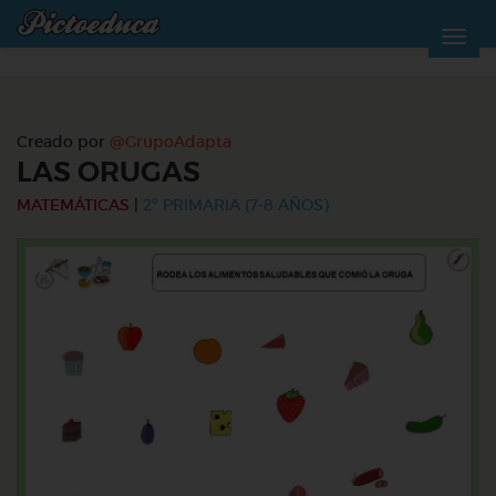
Creado por
@GrupoAdapta
LAS ORUGAS
MATEMÁTICAS
|
2º PRIMARIA (7-8 AÑOS)