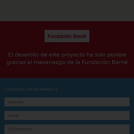
El desarollo de este proyecto ha sido posible
gracias al mecenazgo de la Fundación Barrié
Contacta con Pictoeduca