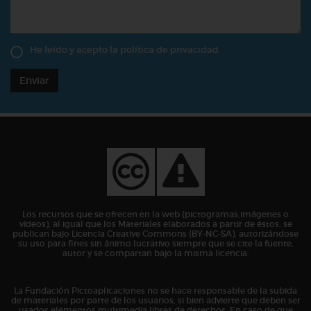
He leído y acepto la
política de privacidad
Enviar
Los recursos que se ofrecen en la web (pictogramas,imágenes o
vídeos), al igual que los Materiales elaborados a partir de éstos, se
publican bajo Licencia Creative Commons (BY-NC-SA), autorizándose
su uso para fines sin ánimo lucrativo siempre que se cite la fuente,
autor y se compartan bajo la misma licencia.
La Fundación Pictoaplicaciones no se hace responsable de la subida
de materiales por parte de los usuarios, si bien advierte que deben ser
usados elementos multimedia libres de derechos. En caso de que