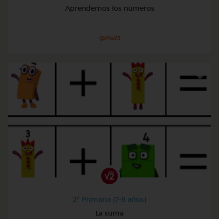
Aprendemos los numeros
@Pia23
2º Primaria (7-8 años)
La suma