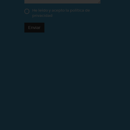
He leído y acepto la
política de
privacidad
Enviar