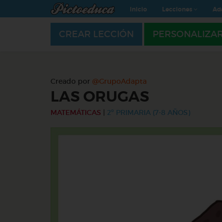
Inicio
Lecciones
Ad
CREAR LECCIÓN
PERSONALIZA
Creado por
@GrupoAdapta
LAS ORUGAS
MATEMÁTICAS
|
2º PRIMARIA (7-8 AÑOS)