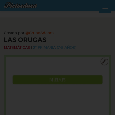
Creado por
@GrupoAdapta
LAS ORUGAS
MATEMÁTICAS
|
2º PRIMARIA (7-8 AÑOS)