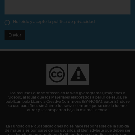
He leído y acepto la
política de privacidad
Enviar
Los recursos que se ofrecen en la web (pictogramas,imágenes o
vídeos), al igual que los Materiales elaborados a partir de éstos, se
publican bajo Licencia Creative Commons (BY-NC-SA), autorizándose
su uso para fines sin ánimo lucrativo siempre que se cite la fuente,
autor y se compartan bajo la misma licencia.
La Fundación Pictoaplicaciones no se hace responsable de la subida
de materiales por parte de los usuarios, si bien advierte que deben ser
usados elementos multimedia libres de derechos. En caso de que