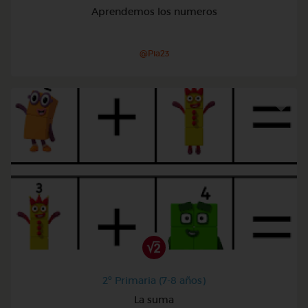
Aprendemos los numeros
@Pia23
2º Primaria (7-8 años)
La suma