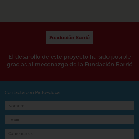
El desarollo de este proyecto ha sido posible
gracias al mecenazgo de la Fundación Barrié
Contacta con Pictoeduca