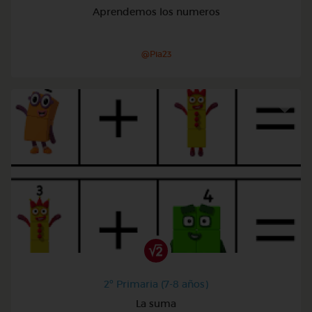
Aprendemos los numeros
@Pia23
2º Primaria (7-8 años)
La suma