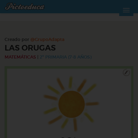
Creado por
@GrupoAdapta
LAS ORUGAS
MATEMÁTICAS
|
2º PRIMARIA (7-8 AÑOS)