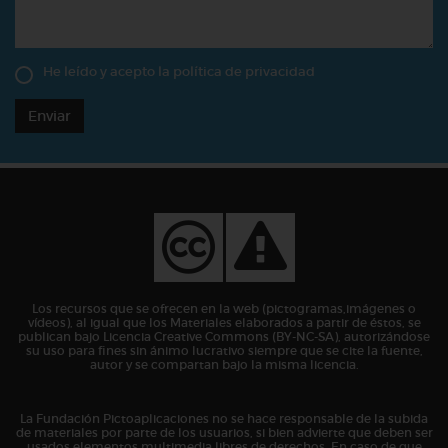
He leído y acepto la
política de privacidad
Enviar
Los recursos que se ofrecen en la web (pictogramas,imágenes o
vídeos), al igual que los Materiales elaborados a partir de éstos, se
publican bajo Licencia Creative Commons (BY-NC-SA), autorizándose
su uso para fines sin ánimo lucrativo siempre que se cite la fuente,
autor y se compartan bajo la misma licencia.
La Fundación Pictoaplicaciones no se hace responsable de la subida
de materiales por parte de los usuarios, si bien advierte que deben ser
usados elementos multimedia libres de derechos. En caso de que