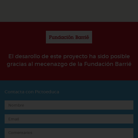
El desarollo de este proyecto ha sido posible
gracias al mecenazgo de la Fundación Barrié
Contacta con Pictoeduca