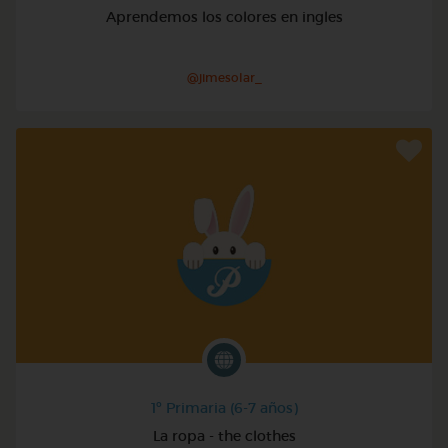
Aprendemos los colores en ingles
@jimesolar_
1º Primaria (6-7 años)
La ropa - the clothes