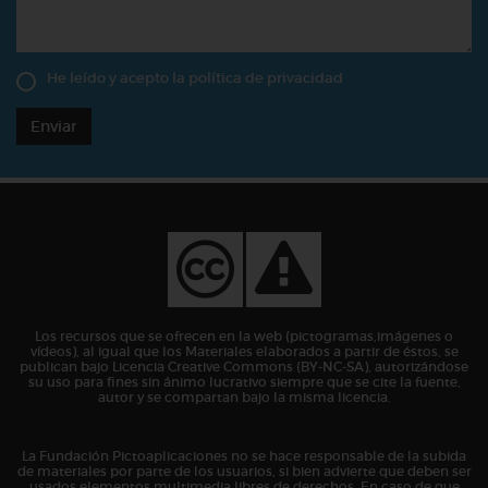
He leído y acepto la
política de privacidad
Enviar
Los recursos que se ofrecen en la web (pictogramas,imágenes o
vídeos), al igual que los Materiales elaborados a partir de éstos, se
publican bajo Licencia Creative Commons (BY-NC-SA), autorizándose
su uso para fines sin ánimo lucrativo siempre que se cite la fuente,
autor y se compartan bajo la misma licencia.
La Fundación Pictoaplicaciones no se hace responsable de la subida
de materiales por parte de los usuarios, si bien advierte que deben ser
usados elementos multimedia libres de derechos. En caso de que