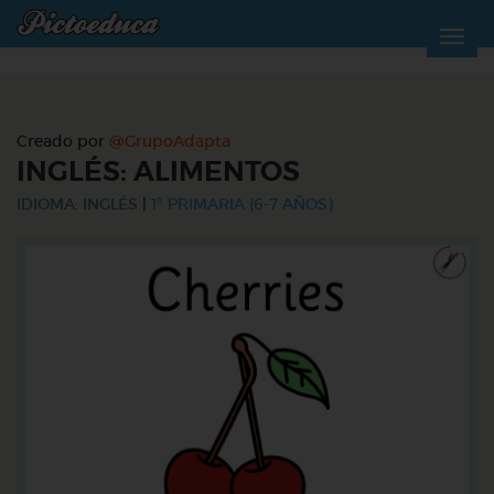
Creado por
@GrupoAdapta
INGLÉS: ALIMENTOS
IDIOMA: INGLÉS
|
1º PRIMARIA (6-7 AÑOS)