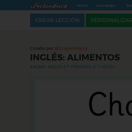
Inicio
Lecciones
Ad
CREAR LECCIÓN
PERSONALIZA
Creado por
@GrupoAdapta
INGLÉS: ALIMENTOS
IDIOMA: INGLÉS
|
1º PRIMARIA (6-7 AÑOS)