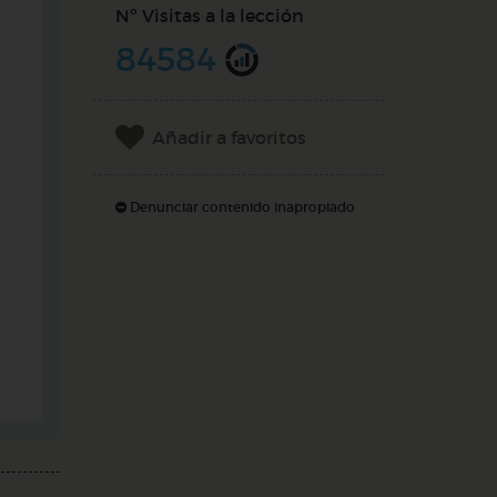
Nº Visitas a la lección
84584
Añadir a favoritos
Denunciar contenido inapropiado