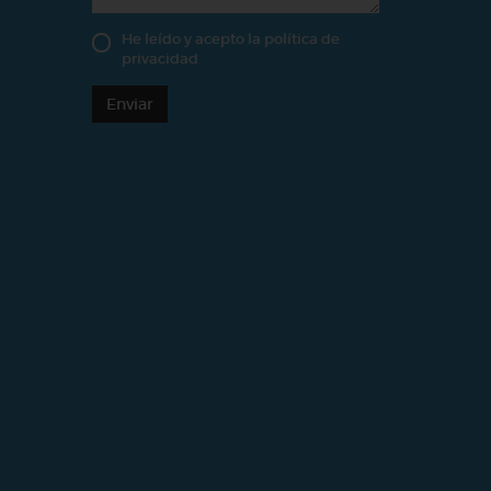
He leído y acepto la
política de
privacidad
Enviar