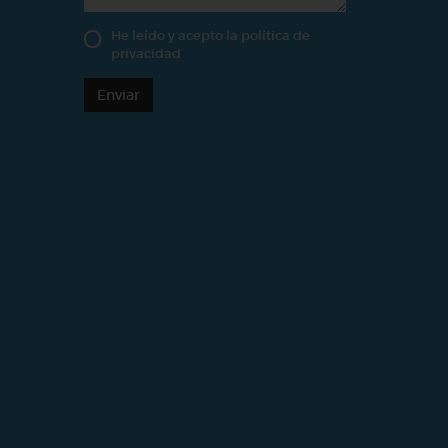
He leído y acepto la
política de
privacidad
Enviar