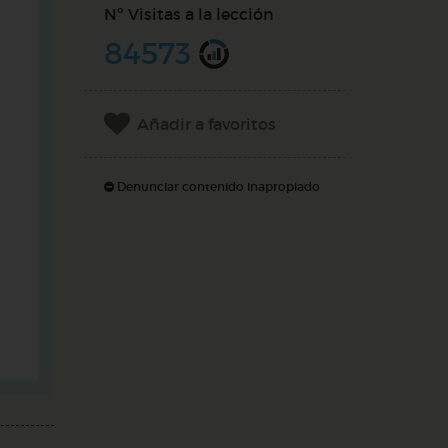
Nº Visitas a la lección
84573
Añadir a favoritos
Denunciar contenido inapropiado