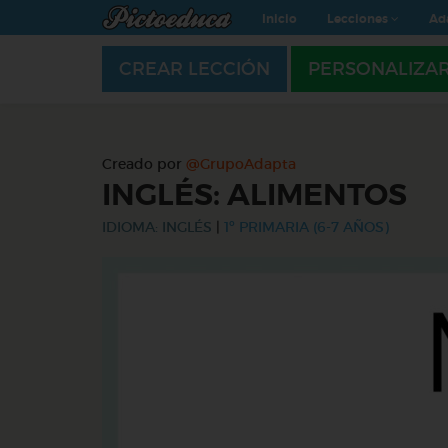
Inicio
Lecciones
Ad
CREAR LECCIÓN
PERSONALIZA
Creado por
@GrupoAdapta
INGLÉS: ALIMENTOS
IDIOMA: INGLÉS
|
1º PRIMARIA (6-7 AÑOS)