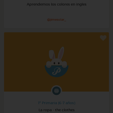
Aprendemos los colores en ingles
@jimesolar_
1º Primaria (6-7 años)
La ropa - the clothes