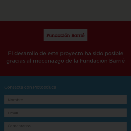
El desarollo de este proyecto ha sido posible
gracias al mecenazgo de la Fundación Barrié
Contacta con Pictoeduca