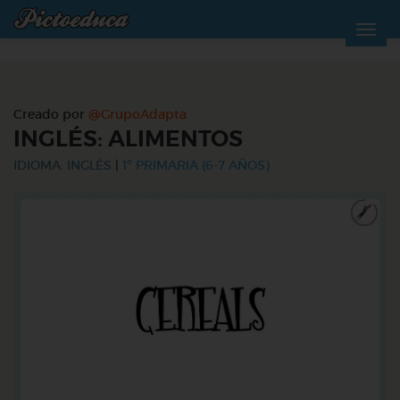
Creado por
@GrupoAdapta
INGLÉS: ALIMENTOS
IDIOMA: INGLÉS
|
1º PRIMARIA (6-7 AÑOS)