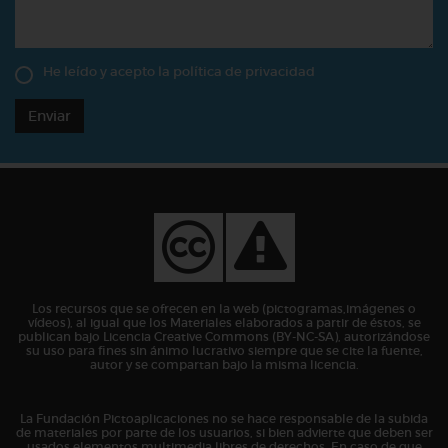
He leído y acepto la
política de privacidad
Enviar
Los recursos que se ofrecen en la web (pictogramas,imágenes o
vídeos), al igual que los Materiales elaborados a partir de éstos, se
publican bajo Licencia Creative Commons (BY-NC-SA), autorizándose
su uso para fines sin ánimo lucrativo siempre que se cite la fuente,
autor y se compartan bajo la misma licencia.
La Fundación Pictoaplicaciones no se hace responsable de la subida
de materiales por parte de los usuarios, si bien advierte que deben ser
usados elementos multimedia libres de derechos. En caso de que