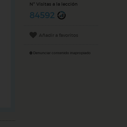
Nº Visitas a la lección
84592
Añadir a favoritos
Denunciar contenido inapropiado