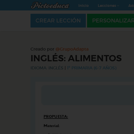
Inicio
Lecciones
Ad
CREAR LECCIÓN
PERSONALIZA
Creado por
@GrupoAdapta
INGLÉS: ALIMENTOS
IDIOMA: INGLÉS
|
1º PRIMARIA (6-7 AÑOS)