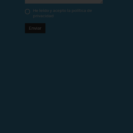
He leído y acepto la
política de
privacidad
Enviar