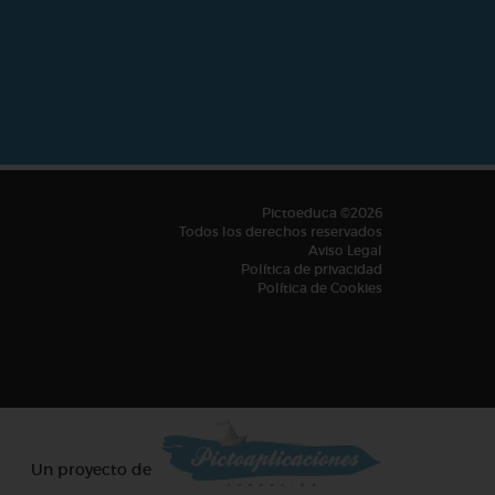
Pictoeduca ©2026
Todos los derechos reservados
Aviso Legal
Política de privacidad
Política de Cookies
Un proyecto de