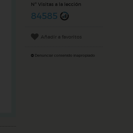
Nº Visitas a la lección
84585
Añadir a favoritos
Denunciar contenido inapropiado