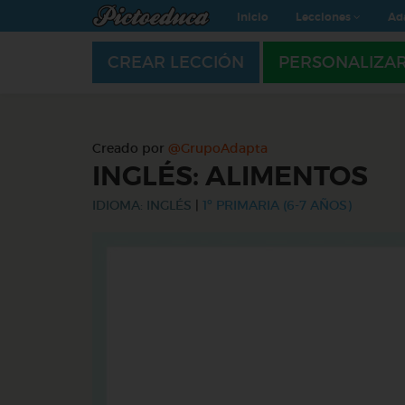
Inicio
Lecciones
Ad
CREAR LECCIÓN
PERSONALIZA
Creado por
@GrupoAdapta
INGLÉS: ALIMENTOS
IDIOMA: INGLÉS
|
1º PRIMARIA (6-7 AÑOS)