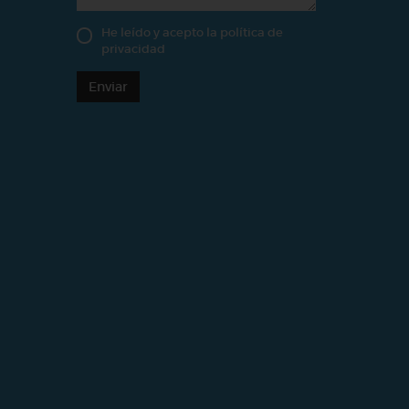
He leído y acepto la
política de
privacidad
Enviar