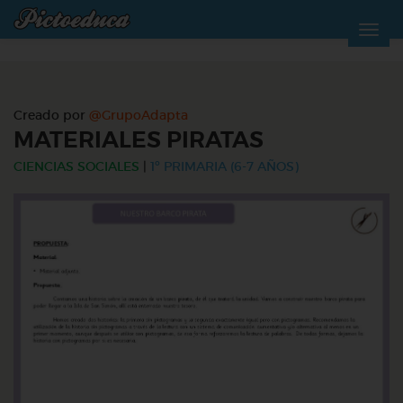
Creado por
@GrupoAdapta
MATERIALES PIRATAS
CIENCIAS SOCIALES
|
1º PRIMARIA (6-7 AÑOS)