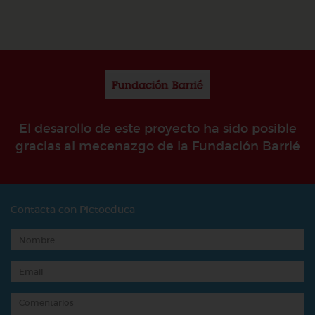
El desarollo de este proyecto ha sido posible
gracias al mecenazgo de la Fundación Barrié
Contacta con Pictoeduca