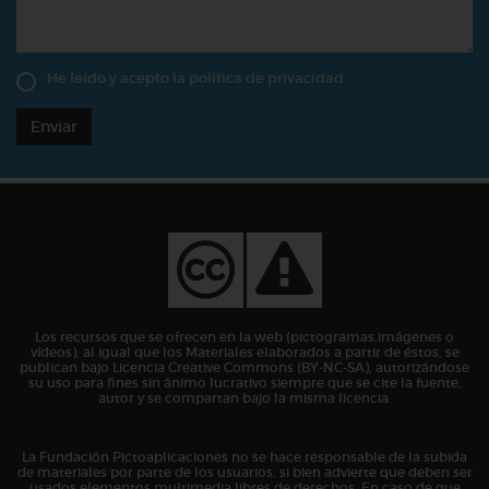
He leído y acepto la
política de privacidad
Enviar
Los recursos que se ofrecen en la web (pictogramas,imágenes o
vídeos), al igual que los Materiales elaborados a partir de éstos, se
publican bajo Licencia Creative Commons (BY-NC-SA), autorizándose
su uso para fines sin ánimo lucrativo siempre que se cite la fuente,
autor y se compartan bajo la misma licencia.
La Fundación Pictoaplicaciones no se hace responsable de la subida
de materiales por parte de los usuarios, si bien advierte que deben ser
usados elementos multimedia libres de derechos. En caso de que