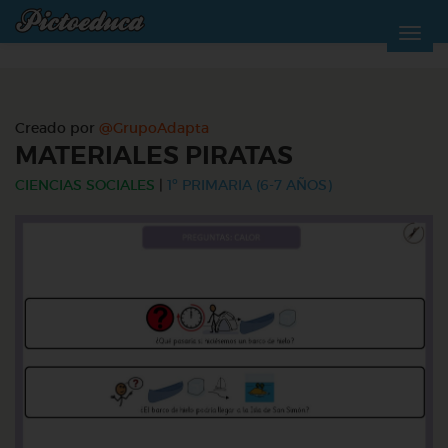
Creado por
@GrupoAdapta
MATERIALES PIRATAS
CIENCIAS SOCIALES
|
1º PRIMARIA (6-7 AÑOS)