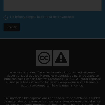
He leído y acepto la
política de privacidad
Enviar
Los recursos que se ofrecen en la web (pictogramas,imágenes o
vídeos), al igual que los Materiales elaborados a partir de éstos, se
publican bajo Licencia Creative Commons (BY-NC-SA), autorizándose
su uso para fines sin ánimo lucrativo siempre que se cite la fuente,
autor y se compartan bajo la misma licencia.
La Fundación Pictoaplicaciones no se hace responsable de la subida
de materiales por parte de los usuarios, si bien advierte que deben ser
usados elementos multimedia libres de derechos. En caso de que