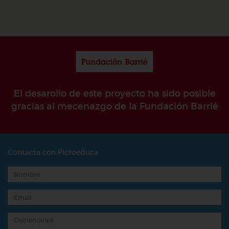
El desarollo de este proyecto ha sido posible
gracias al mecenazgo de la Fundación Barrié
Contacta con Pictoeduca