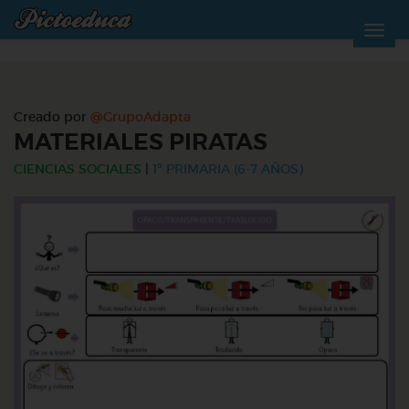
Creado por
@GrupoAdapta
MATERIALES PIRATAS
CIENCIAS SOCIALES
|
1º PRIMARIA (6-7 AÑOS)