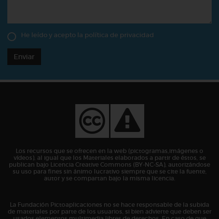
He leído y acepto la
política de privacidad
Enviar
Los recursos que se ofrecen en la web (pictogramas,imágenes o
vídeos), al igual que los Materiales elaborados a partir de éstos, se
publican bajo Licencia Creative Commons (BY-NC-SA), autorizándose
su uso para fines sin ánimo lucrativo siempre que se cite la fuente,
autor y se compartan bajo la misma licencia.
La Fundación Pictoaplicaciones no se hace responsable de la subida
de materiales por parte de los usuarios, si bien advierte que deben ser
usados elementos multimedia libres de derechos. En caso de que