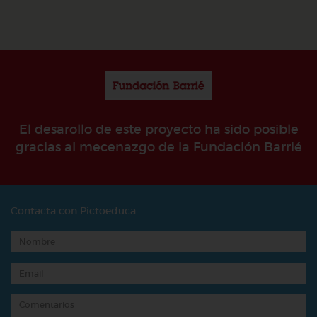
El desarollo de este proyecto ha sido posible
gracias al mecenazgo de la Fundación Barrié
Contacta con Pictoeduca