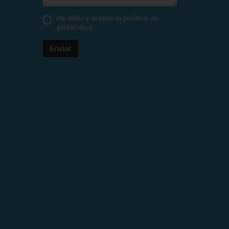
He leído y acepto la
política de
privacidad
Enviar