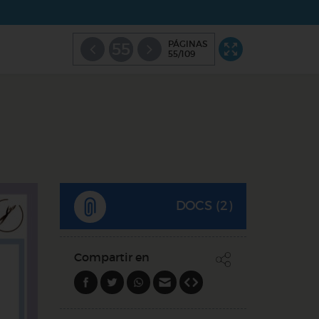
PÁGINAS
55
55/109
DOCS (2)
Compartir en