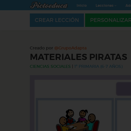
Inicio
Lecciones
Ad
CREAR LECCIÓN
PERSONALIZA
Creado por
@GrupoAdapta
MATERIALES PIRATAS
CIENCIAS SOCIALES
|
1º PRIMARIA (6-7 AÑOS)