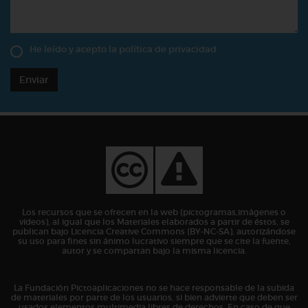
He leído y acepto la
política de privacidad
Enviar
Los recursos que se ofrecen en la web (pictogramas,imágenes o
vídeos), al igual que los Materiales elaborados a partir de éstos, se
publican bajo Licencia Creative Commons (BY-NC-SA), autorizándose
su uso para fines sin ánimo lucrativo siempre que se cite la fuente,
autor y se compartan bajo la misma licencia.
La Fundación Pictoaplicaciones no se hace responsable de la subida
de materiales por parte de los usuarios, si bien advierte que deben ser
usados elementos multimedia libres de derechos. En caso de que