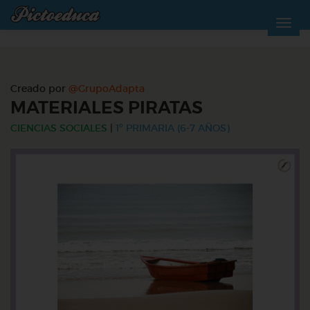
Creado por
@GrupoAdapta
MATERIALES PIRATAS
CIENCIAS SOCIALES
|
1º PRIMARIA (6-7 AÑOS)