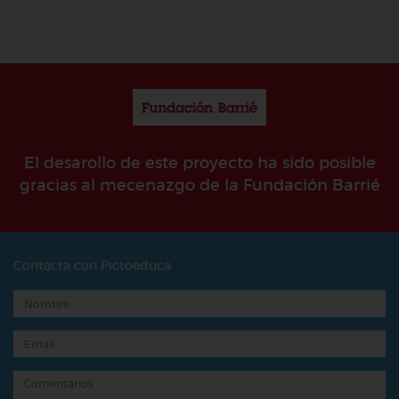
El desarollo de este proyecto ha sido posible
gracias al mecenazgo de la Fundación Barrié
Contacta con Pictoeduca