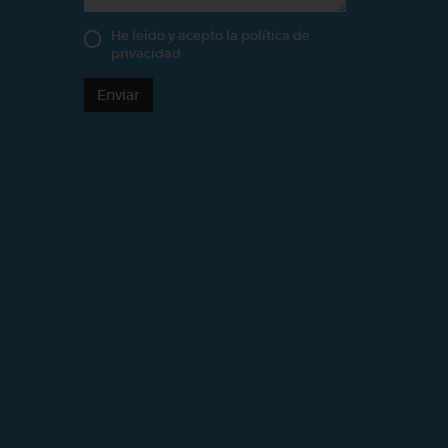
He leído y acepto la
política de
privacidad
Enviar