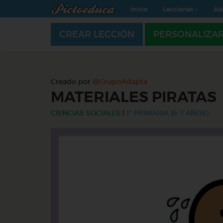
Inicio
Lecciones
Ad
CREAR LECCIÓN
PERSONALIZA
Creado por
@GrupoAdapta
MATERIALES PIRATAS
CIENCIAS SOCIALES
|
1º PRIMARIA (6-7 AÑOS)