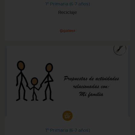
1º Primaria (6-7 años)
Reciclaje
@galiest
1º Primaria (6-7 años)