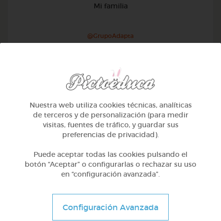
Mi familia
@GrupoAdapta
Nuestra web utiliza cookies técnicas, analíticas
de terceros y de personalización (para medir
visitas, fuentes de tráfico, y guardar sus
preferencias de privacidad).
Puede aceptar todas las cookies pulsando el
botón “Aceptar” o configurarlas o rechazar su uso
en “configuración avanzada”.
1º Primaria (6-7 años)
Configuración Avanzada
Geometría y fotografía