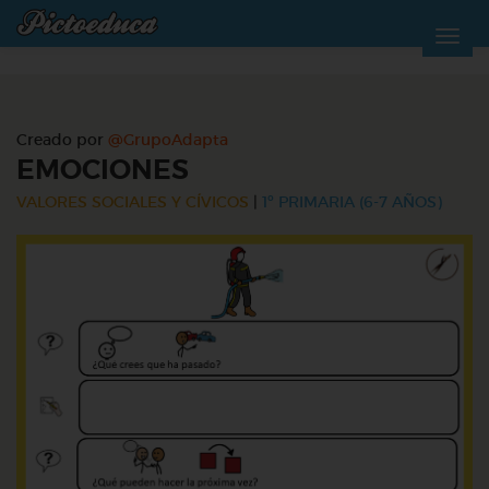
Creado por
@GrupoAdapta
EMOCIONES
VALORES SOCIALES Y CÍVICOS
|
1º PRIMARIA (6-7 AÑOS)