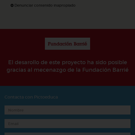
Denunciar contenido inapropiado
El desarollo de este proyecto ha sido posible
gracias al mecenazgo de la Fundación Barrié
Contacta con Pictoeduca