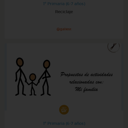
1º Primaria (6-7 años)
Reciclaje
@galiest
1º Primaria (6-7 años)