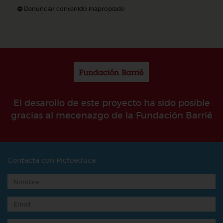
Denunciar contenido inapropiado
El desarollo de este proyecto ha sido posible
gracias al mecenazgo de la Fundación Barrié
Contacta con Pictoeduca