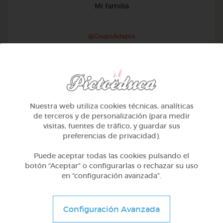
Mi familia
@GrupoAdapta
Nuestra web utiliza cookies técnicas, analíticas
de terceros y de personalización (para medir
visitas, fuentes de tráfico, y guardar sus
preferencias de privacidad).
Puede aceptar todas las cookies pulsando el
botón “Aceptar” o configurarlas o rechazar su uso
en “configuración avanzada”.
1º Primaria (6-7 años)
Configuración Avanzada
Geometría y fotografía