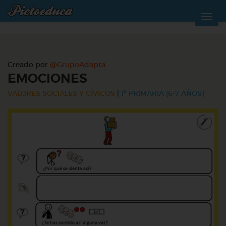
Creado por
@GrupoAdapta
EMOCIONES
VALORES SOCIALES Y CÍVICOS
|
1º PRIMARIA (6-7 AÑOS)