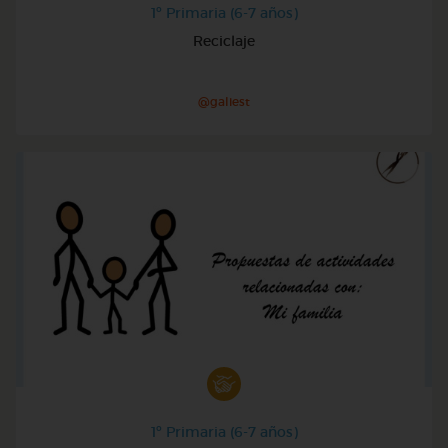
1º Primaria (6-7 años)
Reciclaje
@galiest
1º Primaria (6-7 años)