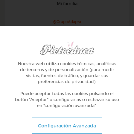
Mi familia
@GrupoAdapta
Nuestra web utiliza cookies técnicas, analíticas
de terceros y de personalización (para medir
visitas, fuentes de tráfico, y guardar sus
preferencias de privacidad).
Puede aceptar todas las cookies pulsando el
botón “Aceptar” o configurarlas o rechazar su uso
en “configuración avanzada”.
1º Primaria (6-7 años)
Configuración Avanzada
Geometría y fotografía