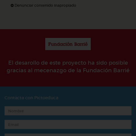
Denunciar contenido inapropiado
El desarollo de este proyecto ha sido posible
gracias al mecenazgo de la Fundación Barrié
Contacta con Pictoeduca