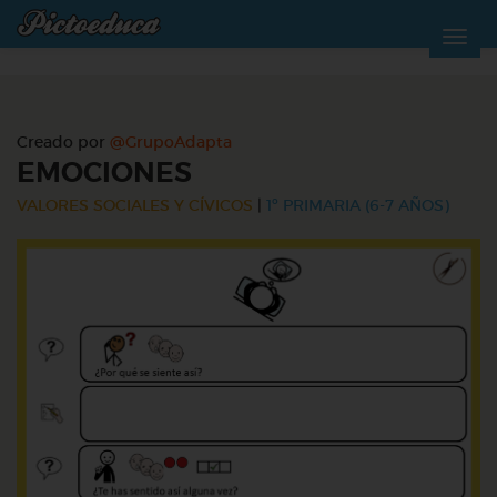
Creado por
@GrupoAdapta
EMOCIONES
VALORES SOCIALES Y CÍVICOS
|
1º PRIMARIA (6-7 AÑOS)