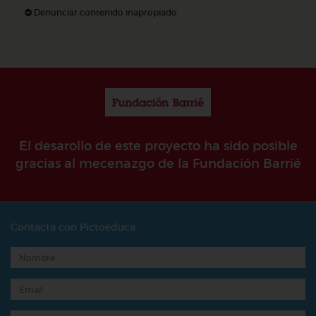
Denunciar contenido inapropiado
El desarollo de este proyecto ha sido posible
gracias al mecenazgo de la Fundación Barrié
Contacta con Pictoeduca