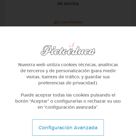
Mi familia
@GrupoAdapta
Nuestra web utiliza cookies técnicas, analíticas
de terceros y de personalización (para medir
visitas, fuentes de tráfico, y guardar sus
preferencias de privacidad).
Puede aceptar todas las cookies pulsando el
botón “Aceptar” o configurarlas o rechazar su uso
en “configuración avanzada”.
1º Primaria (6-7 años)
Configuración Avanzada
Geometría y fotografía