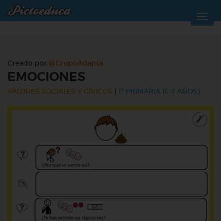
Creado por
@GrupoAdapta
EMOCIONES
VALORES SOCIALES Y CÍVICOS
|
1º PRIMARIA (6-7 AÑOS)