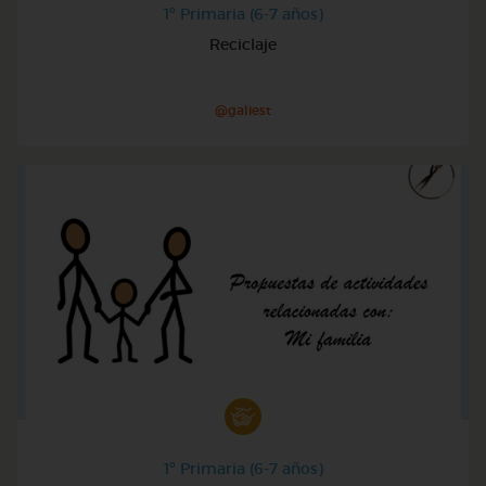
1º Primaria (6-7 años)
Reciclaje
@galiest
1º Primaria (6-7 años)