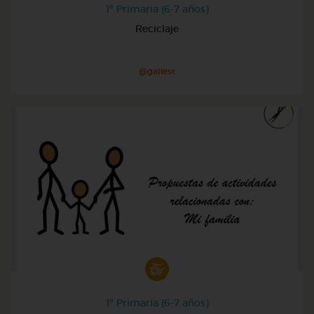
1º Primaria (6-7 años)
Reciclaje
@galiest
1º Primaria (6-7 años)