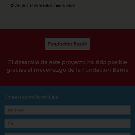
Denunciar contenido inapropiado
El desarollo de este proyecto ha sido posible
gracias al mecenazgo de la Fundación Barrié
Contacta con Pictoeduca