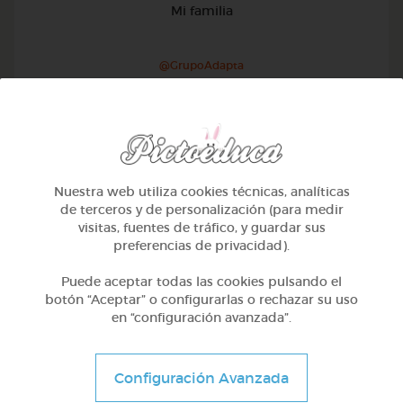
Mi familia
@GrupoAdapta
Nuestra web utiliza cookies técnicas, analíticas
de terceros y de personalización (para medir
visitas, fuentes de tráfico, y guardar sus
preferencias de privacidad).
Puede aceptar todas las cookies pulsando el
botón “Aceptar” o configurarlas o rechazar su uso
en “configuración avanzada”.
1º Primaria (6-7 años)
Configuración Avanzada
Geometría y fotografía