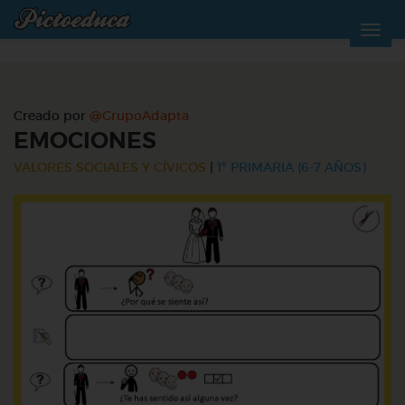
Creado por
@GrupoAdapta
EMOCIONES
VALORES SOCIALES Y CÍVICOS
|
1º PRIMARIA (6-7 AÑOS)