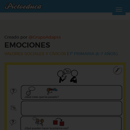
Creado por
@GrupoAdapta
EMOCIONES
VALORES SOCIALES Y CÍVICOS
|
1º PRIMARIA (6-7 AÑOS)