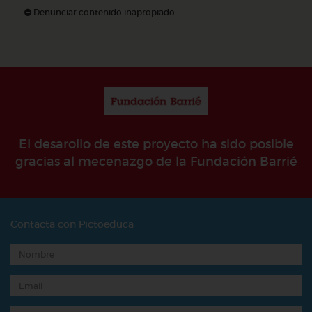
Denunciar contenido inapropiado
El desarollo de este proyecto ha sido posible
gracias al mecenazgo de la Fundación Barrié
Contacta con Pictoeduca