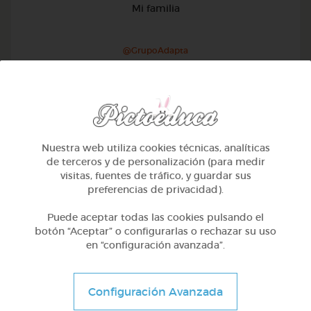
Mi familia
@GrupoAdapta
Nuestra web utiliza cookies técnicas, analíticas
de terceros y de personalización (para medir
visitas, fuentes de tráfico, y guardar sus
preferencias de privacidad).
Puede aceptar todas las cookies pulsando el
botón “Aceptar” o configurarlas o rechazar su uso
en “configuración avanzada”.
1º Primaria (6-7 años)
Configuración Avanzada
Geometría y fotografía