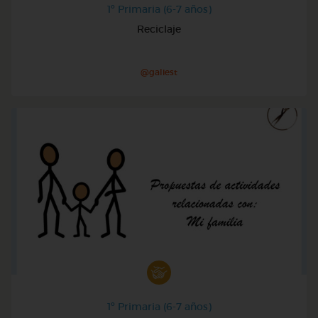
1º Primaria (6-7 años)
Reciclaje
@galiest
1º Primaria (6-7 años)