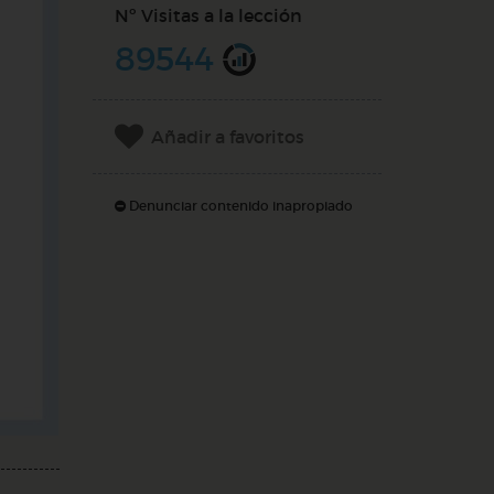
Nº Visitas a la lección
89544
Añadir a favoritos
Denunciar contenido inapropiado