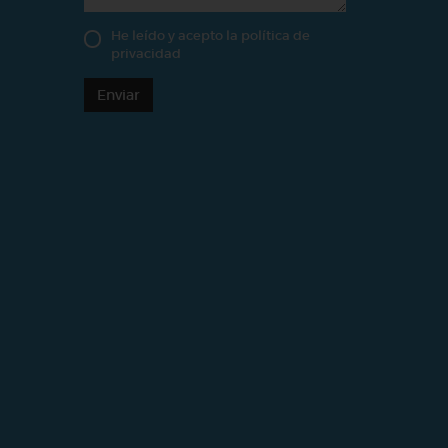
He leído y acepto la
política de
privacidad
Enviar