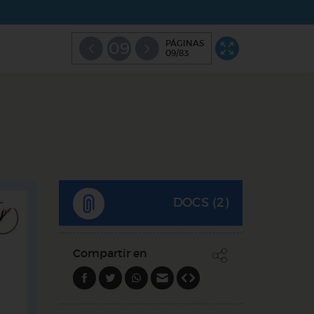
PÁGINAS
09
09/83
DOCS (2)
Compartir en