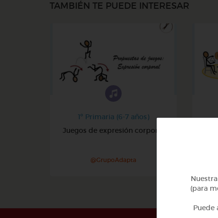
TAMBIÉN TE PUEDE INTERESAR
1º Primaria (6-7 años)
Juegos de expresión corporal
@GrupoAdapta
Nuestra 
(para me
Puede a