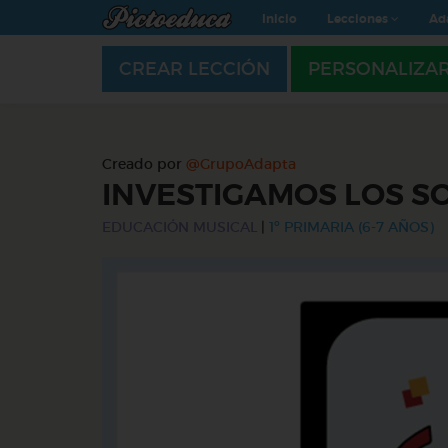
Inicio
Lecciones
Ad
CREAR LECCIÓN
PERSONALIZA
Creado por
@GrupoAdapta
INVESTIGAMOS LOS S
EDUCACIÓN MUSICAL
|
1º PRIMARIA (6-7 AÑOS)