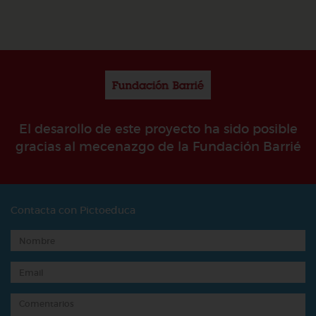
El desarollo de este proyecto ha sido posible
gracias al mecenazgo de la Fundación Barrié
Contacta con Pictoeduca