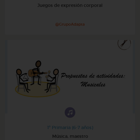
Juegos de expresión corporal
@GrupoAdapta
1º Primaria (6-7 años)
Música, maestro