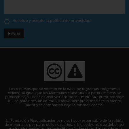
He leído y acepto la
política de privacidad
Enviar
Los recursos que se ofrecen en la web (pictogramas,imágenes o
vídeos), al igual que los Materiales elaborados a partir de éstos, se
publican bajo Licencia Creative Commons (BY-NC-SA), autorizándose
su uso para fines sin ánimo lucrativo siempre que se cite la fuente,
autor y se compartan bajo la misma licencia.
La Fundación Pictoaplicaciones no se hace responsable de la subida
de materiales por parte de los usuarios, si bien advierte que deben ser
usados elementos multimedia libres de derechos. En caso de que