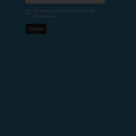
He leído y acepto la
política de
privacidad
Enviar