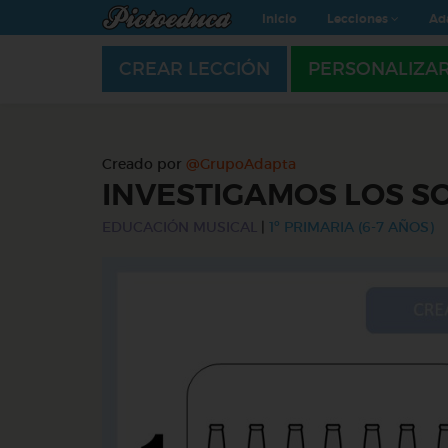
Inicio
Lecciones
Ad
CREAR LECCIÓN
PERSONALIZA
Creado por
@GrupoAdapta
INVESTIGAMOS LOS S
EDUCACIÓN MUSICAL
|
1º PRIMARIA (6-7 AÑOS)