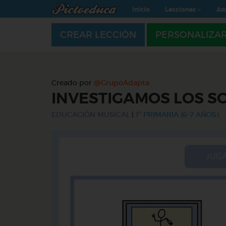
Inicio
Lecciones
Ad
CREAR LECCIÓN
PERSONALIZA
Creado por
@GrupoAdapta
INVESTIGAMOS LOS S
EDUCACIÓN MUSICAL
|
1º PRIMARIA (6-7 AÑOS)