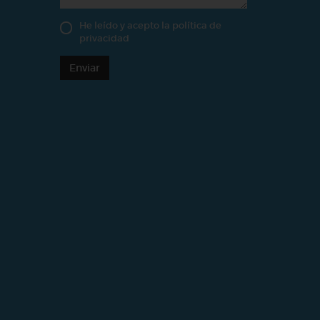
He leído y acepto la
política de
privacidad
Enviar