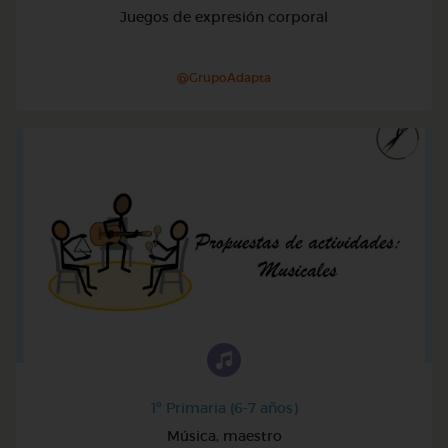
Juegos de expresión corporal
@GrupoAdapta
1º Primaria (6-7 años)
Música, maestro