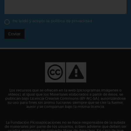
He leído y acepto la
política de privacidad
Enviar
Los recursos que se ofrecen en la web (pictogramas,imágenes o
vídeos), al igual que los Materiales elaborados a partir de éstos, se
publican bajo Licencia Creative Commons (BY-NC-SA), autorizándose
su uso para fines sin ánimo lucrativo siempre que se cite la fuente,
autor y se compartan bajo la misma licencia.
La Fundación Pictoaplicaciones no se hace responsable de la subida
de materiales por parte de los usuarios, si bien advierte que deben ser
usados elementos multimedia libres de derechos. En caso de que