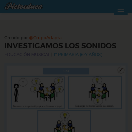
Creado por
@GrupoAdapta
INVESTIGAMOS LOS SONIDOS
EDUCACIÓN MUSICAL
|
1º PRIMARIA (6-7 AÑOS)