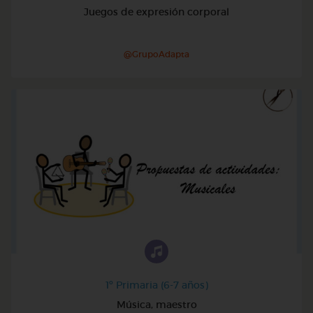
Juegos de expresión corporal
@GrupoAdapta
1º Primaria (6-7 años)
Música, maestro