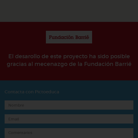
El desarollo de este proyecto ha sido posible
gracias al mecenazgo de la Fundación Barrié
Contacta con Pictoeduca