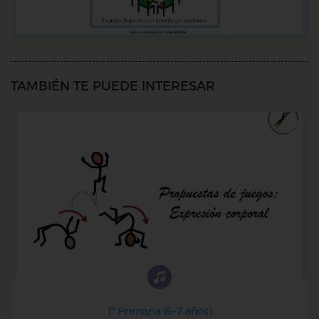
TAMBIÉN TE PUEDE INTERESAR
1º Primaria (6-7 años)