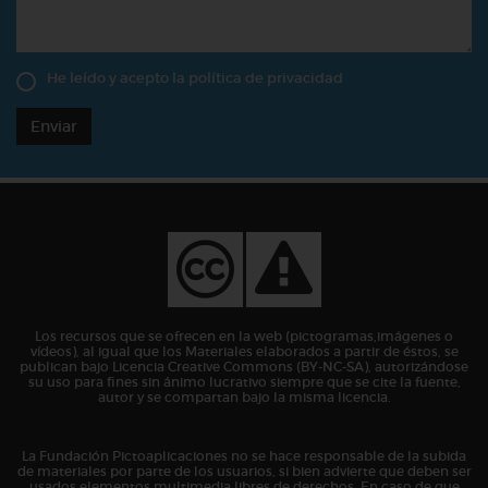
He leído y acepto la
política de privacidad
Enviar
Los recursos que se ofrecen en la web (pictogramas,imágenes o
vídeos), al igual que los Materiales elaborados a partir de éstos, se
publican bajo Licencia Creative Commons (BY-NC-SA), autorizándose
su uso para fines sin ánimo lucrativo siempre que se cite la fuente,
autor y se compartan bajo la misma licencia.
La Fundación Pictoaplicaciones no se hace responsable de la subida
de materiales por parte de los usuarios, si bien advierte que deben ser
usados elementos multimedia libres de derechos. En caso de que