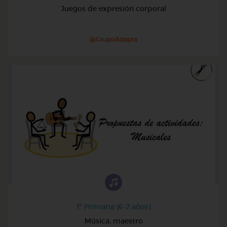
Juegos de expresión corporal
@GrupoAdapta
1º Primaria (6-7 años)
Música, maestro