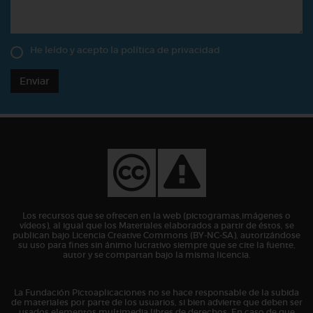
He leído y acepto la
política de privacidad
Enviar
Los recursos que se ofrecen en la web (pictogramas,imágenes o
vídeos), al igual que los Materiales elaborados a partir de éstos, se
publican bajo Licencia Creative Commons (BY-NC-SA), autorizándose
su uso para fines sin ánimo lucrativo siempre que se cite la fuente,
autor y se compartan bajo la misma licencia.
La Fundación Pictoaplicaciones no se hace responsable de la subida
de materiales por parte de los usuarios, si bien advierte que deben ser
usados elementos multimedia libres de derechos. En caso de que