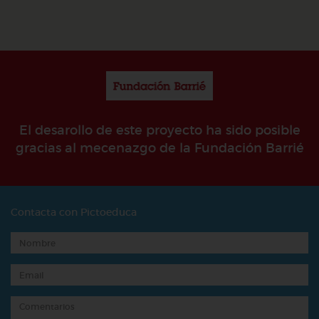
El desarollo de este proyecto ha sido posible
gracias al mecenazgo de la Fundación Barrié
Contacta con Pictoeduca