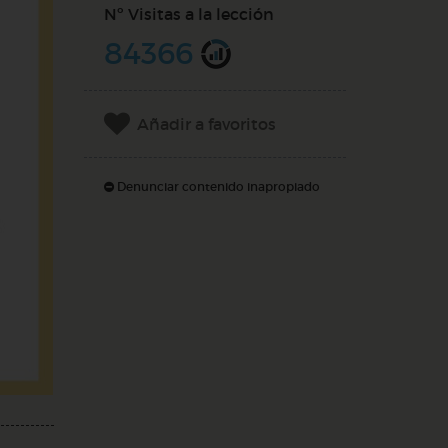
Nº Visitas a la lección
84366
Añadir a favoritos
Denunciar contenido inapropiado