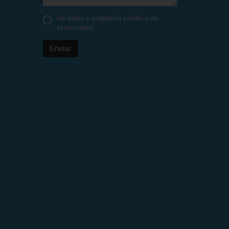
He leído y acepto la
política de
privacidad
Enviar