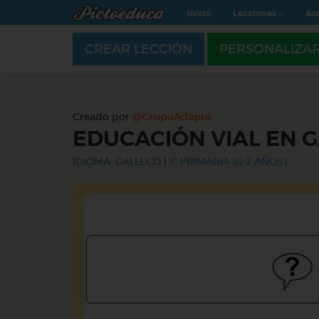
Inicio
Lecciones
Ad
CREAR LECCIÓN
PERSONALIZA
Creado por
@GrupoAdapta
EDUCACIÓN VIAL EN 
IDIOMA: GALLEGO
|
1º PRIMARIA (6-7 AÑOS)