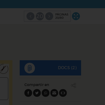
PÁGINAS
20
20/80
DOCS (2)
Compartir en