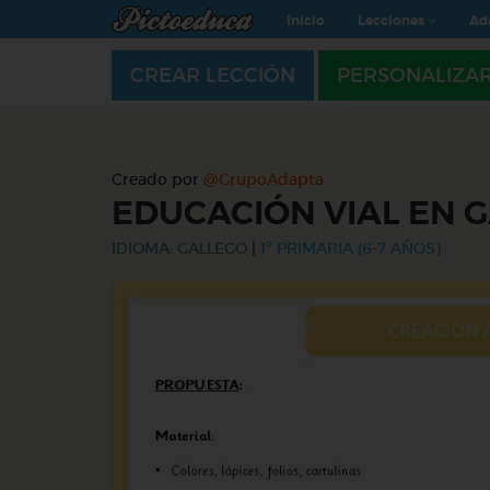
Inicio
Lecciones
Ad
CREAR LECCIÓN
PERSONALIZA
Creado por
@GrupoAdapta
EDUCACIÓN VIAL EN 
IDIOMA: GALLEGO
|
1º PRIMARIA (6-7 AÑOS)