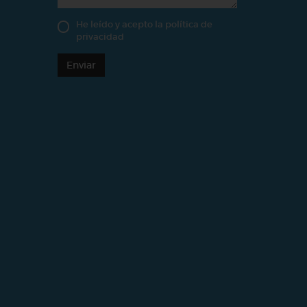
He leído y acepto la
política de
privacidad
Enviar