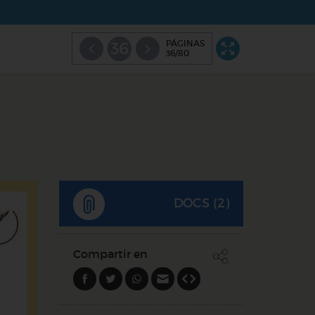
PÁGINAS
36
36/80
DOCS (2)
Compartir en