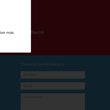
 la Fundación Barrié
ber más
.
Contacta con Pictoeduca