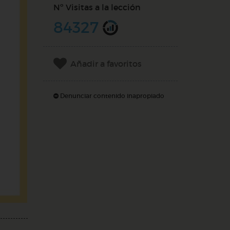
Nº Visitas a la lección
84327
Añadir a favoritos
Denunciar contenido inapropiado