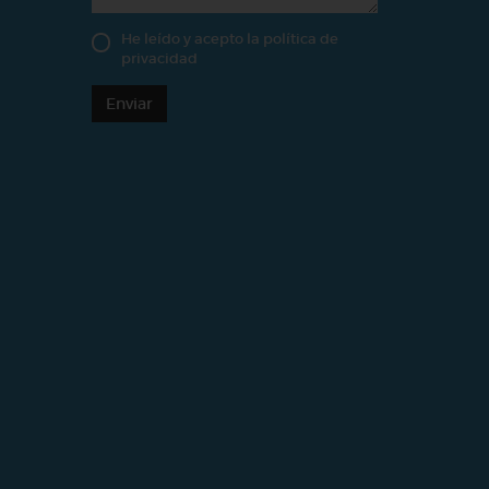
He leído y acepto la
política de
privacidad
Enviar