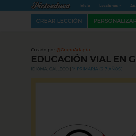
Inicio
Lecciones
Ad
CREAR LECCIÓN
PERSONALIZA
Creado por
@GrupoAdapta
EDUCACIÓN VIAL EN 
IDIOMA: GALLEGO
|
1º PRIMARIA (6-7 AÑOS)