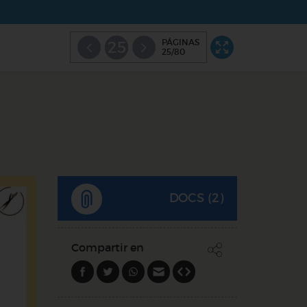
PÁGINAS
25
25/80
DOCS (2)
Compartir en