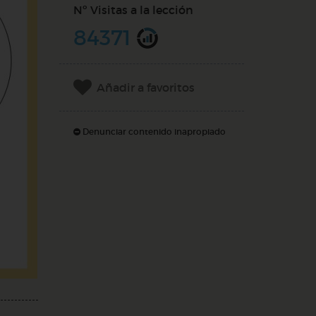
Nº Visitas a la lección
84371
Añadir a favoritos
Denunciar contenido inapropiado