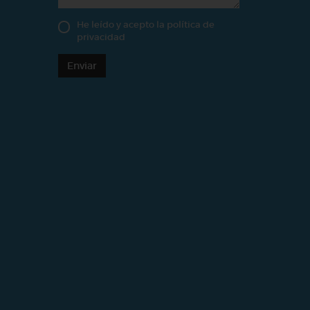
He leído y acepto la
política de
privacidad
Enviar