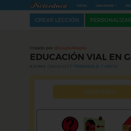
Inicio
Lecciones
Ad
CREAR LECCIÓN
PERSONALIZA
Creado por
@GrupoAdapta
EDUCACIÓN VIAL EN 
IDIOMA: GALLEGO
|
1º PRIMARIA (6-7 AÑOS)