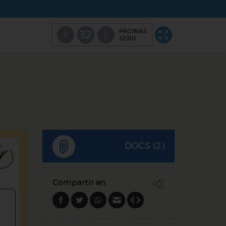
PÁGINAS
32
32/80
DOCS (2)
Compartir en